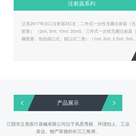
注射器系列
泛美2017年出口注射器3亿支；二件式一次性无菌注射器（无
胶塞） （2ml, 5ml, 10ml, 20ml)、三件式一次性无菌注射器
橡胶塞，包括插口式、锁口式二类）（1ml, 2ml, 2.5ml, 3ml,
5ml, 10ml, 20ml, 30ml, 50ml)
产品展示
江阴市泛美医疗器械有限公司位于风景秀丽、环境怡人、工业
发达、物产富饶的长江三角洲。