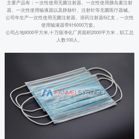
主要产品有：一次性使用无菌注射器、一次性使用胰岛素注射
器、一次性使用输液器以及静脉针、注射针等无菌医疗器械。
公司年生产一次性使用无菌注射器、溶药注射器5亿支，一次性
使用输液器带针6000万套。
公司占地8000平方米,十万级净化厂房面积2000平方米，职工总
人数100人。