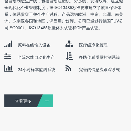
全自动制造生产线，包括自动注塑机、分拣线、安装线等。建立健
全现代化企业管理制度，按ISO13485标准要求建立了质量保证体
系，体系贯穿于整个生产过程、产品远销欧洲、中东、非洲、南美
洲、东南亚各国和地区，深受用户好评。公司已通过行德国TUV公
司ISO9001、ISO13485质量体系认证和CE产品认证。
原料在线输入设备
医疗级净化管理
全流水线自动化生产
多路传感质量控制系统
24小时样本监测系统
完善的信息流跟踪系统
查看更多