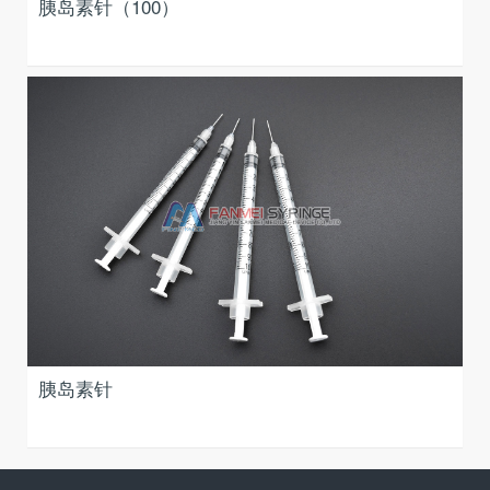
胰岛素针（100）
胰岛素针